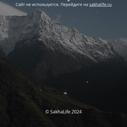
Сайт не используется. Перейдите на
sakhalife.ru
© SakhaLife 2024