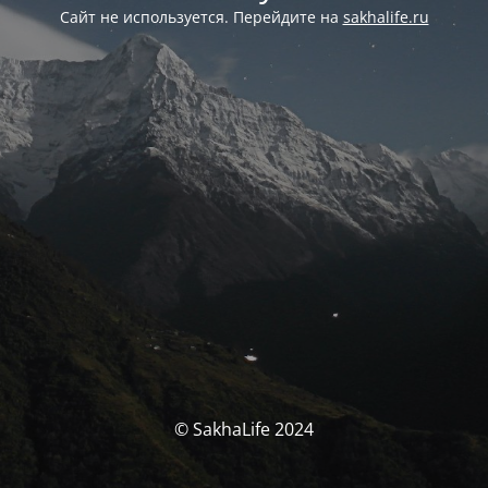
Сайт не используется. Перейдите на
sakhalife.ru
© SakhaLife 2024