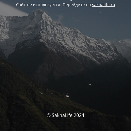
Сайт не используется. Перейдите на
sakhalife.ru
© SakhaLife 2024