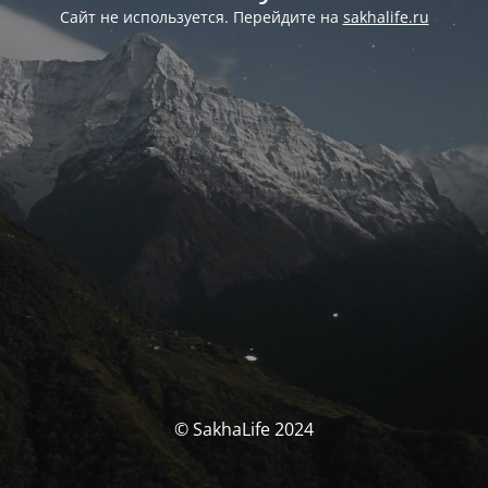
Сайт не используется. Перейдите на
sakhalife.ru
© SakhaLife 2024