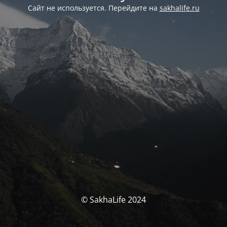
Сайт не используется. Перейдите на
sakhalife.ru
© SakhaLife 2024