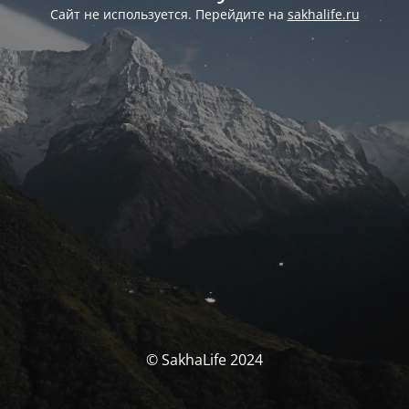
Сайт не используется. Перейдите на
sakhalife.ru
© SakhaLife 2024