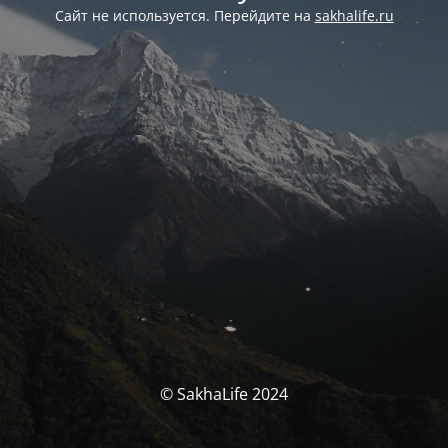
Сайт не используется. Перейдите на
sakhalife.ru
© SakhaLife 2024