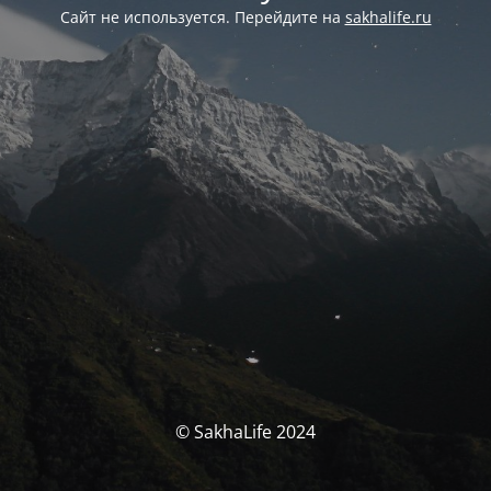
Сайт не используется. Перейдите на
sakhalife.ru
© SakhaLife 2024