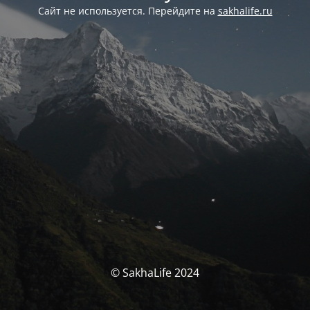
Сайт не используется. Перейдите на
sakhalife.ru
© SakhaLife 2024