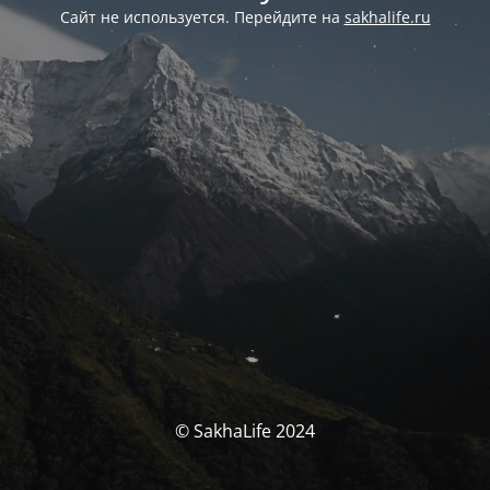
Сайт не используется. Перейдите на
sakhalife.ru
© SakhaLife 2024