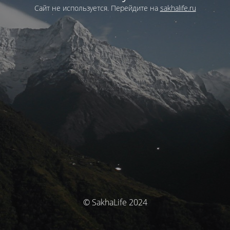
Сайт не используется. Перейдите на
sakhalife.ru
© SakhaLife 2024