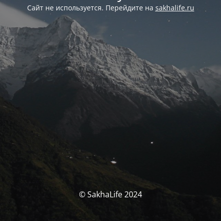
Сайт не используется. Перейдите на
sakhalife.ru
© SakhaLife 2024