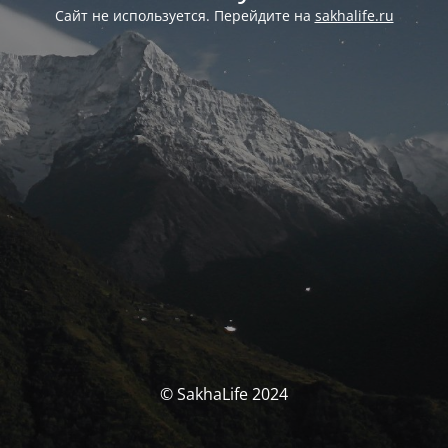
Сайт не используется. Перейдите на
sakhalife.ru
© SakhaLife 2024