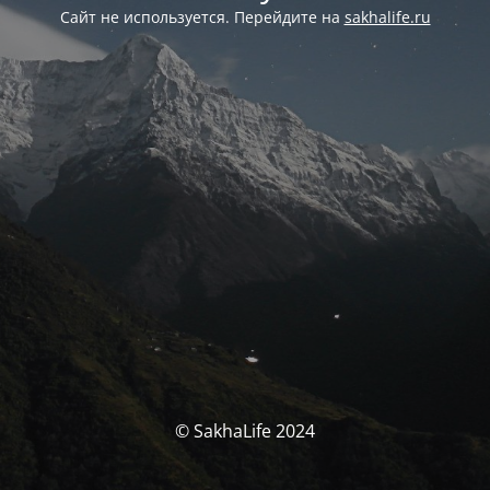
Сайт не используется. Перейдите на
sakhalife.ru
© SakhaLife 2024