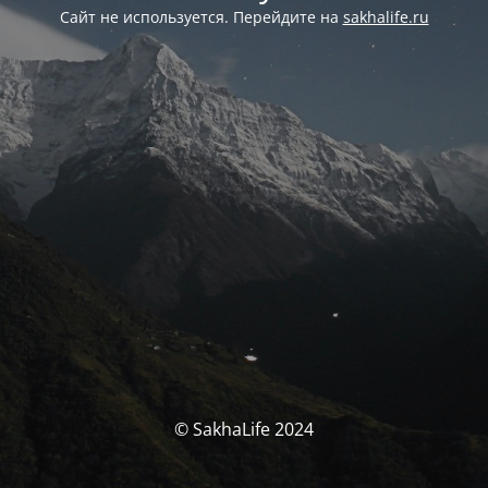
Сайт не используется. Перейдите на
sakhalife.ru
© SakhaLife 2024