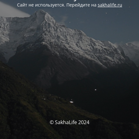
Сайт не используется. Перейдите на
sakhalife.ru
© SakhaLife 2024