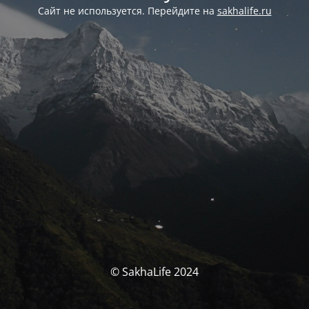
Сайт не используется. Перейдите на
sakhalife.ru
© SakhaLife 2024