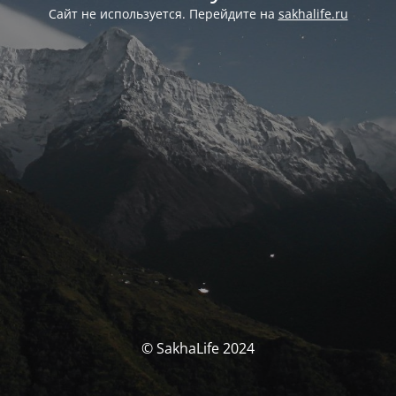
Сайт не используется. Перейдите на
sakhalife.ru
© SakhaLife 2024